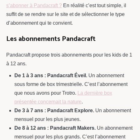
s’abonner à Pandacraft ?
En réalité c’est tout simple, il
suffit de se rendre sur le site et de sélectionner le type
d’abonnement qui te convient.
Les abonnements Pandacraft
Pandacraft propose trois abonnements pour les kids de 1
à 12 ans.
De 1 à 3 ans : Pandacraft Éveil.
Un abonnement
sous forme de box trimestrielle. C’est l’abonnement
que nous avons pour Trotro.
La dernière box
présentée concernait la nature
.
De 3 à 7 ans : Pandacraft Explore.
Un abonnement
mensuel pour les plus jeunes.
De 8 à 12 ans : Pandacraft Makers.
Un abonnement
mensuel pour les plus grands. C’est l’abonnement