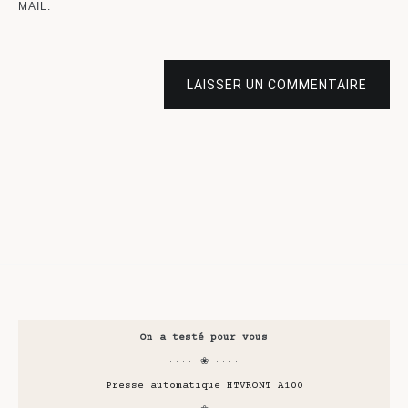
MAIL.
LAISSER UN COMMENTAIRE
On a testé pour vous
···· ❀ ····
Presse automatique HTVRONT A100