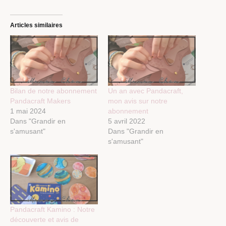
Articles similaires
Bilan de notre abonnement
Un an avec Pandacraft,
Pandacraft Makers
mon avis sur notre
1 mai 2024
abonnement
Dans "Grandir en
5 avril 2022
s'amusant"
Dans "Grandir en
s'amusant"
Pandacraft Kamino : Notre
découverte et avis de