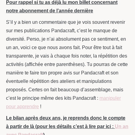
Pour rappel si tu as déjà lu mon billet concernant
notre abonnement de l’année dernière
S’il y a bien un commentaire que je vois souvent revenir
sur mes publications Pandacraft, c’est le manque de
diversité. Perso, je n’ai absolument pas ce sentiment, en
un an, voici ce que nous avons fait. Pour être tout à fait
transparente, je vais à chaque fois noter, la répétition des
activités (affichée entre parenthèses). Tu pourras de cette
manière te faire ton propre avis sur Pandacraft et son
éventuelle répétition des ateliers et manipulations
proposés. Certes on fait beaucoup d’assemblage, mais
c’est le principe même des kits Pandacraft :
manipuler
pour apprendre
!
Le bilan après deux ans, je reprends donc le compte
à partir de là (pour les détails c’est à lire par ici :
Un an
avec Pandacraft
)