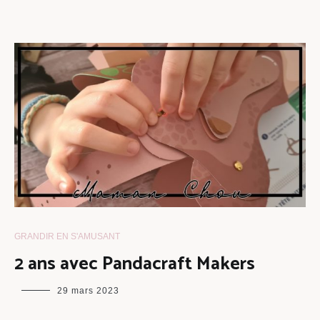
GRANDIR EN S'AMUSANT
2 ans avec Pandacraft Makers
maman
29 mars 2023
chou