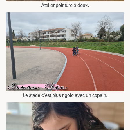
Atelier peinture à deux.
Le stade c’est plus rigolo avec un copain.