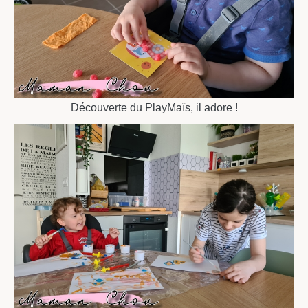
Découverte du PlayMaïs, il adore !