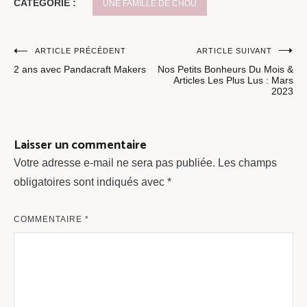
CATÉGORIE :
UNE FAMILLE DE CHOU
Navigation
ARTICLE PRÉCÉDENT
ARTICLE SUIVANT
2 ans avec Pandacraft Makers
Nos Petits Bonheurs Du Mois &
de
Articles Les Plus Lus : Mars
2023
l’article
Laisser un commentaire
Votre adresse e-mail ne sera pas publiée.
Les champs
obligatoires sont indiqués avec
*
COMMENTAIRE
*