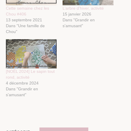
Cette semaine chez les
L’arbre d’hiver, activité
Chou #406
15 janvier 2026
13 septembre 2021
Dans "Grandir en
Dans "Une famille de
s'amusant"
Chou"
[NOËL 2024] Le sapin tout
rond, activité
4 décembre 2024
Dans "Grandir en
s'amusant"