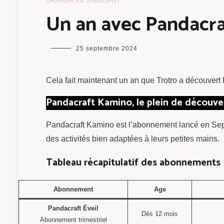
GRANDIR EN S'AMUSANT
Un an avec Pandacra
maman
25 septembre 2024
chou
Cela fait maintenant un an que Trotro a découvert
Pandacraft Kamino, le plein de découver
Pandacraft Kamino est l’abonnement lancé en Sept
des activités bien adaptées à leurs petites mains.
Tableau récapitulatif des abonnements
Abonnement
Age
Pandacraft Éveil
Dès 12 mois
Abonnement trimestriel