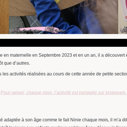
e en maternelle en Septembre 2023 et en un an, il a découvert é
tôt que d’autres.
es les activités réalisées au cours de cette année de petite se
Pour rappel, chaque mois, l’activité est partagée sur Instagram.
ité adaptée à son âge comme le fait Ninie chaque mois, il m’a di