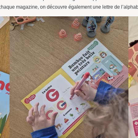
s chaque magazine, on découvre également une lettre de l’alphab