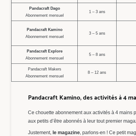
Pandacraft Dago
1 – 3 ans
Abonnement mensuel
Pandacraft Kamino
3 – 5 ans
Abonnement mensuel
Pandacraft Explore
5 – 8 ans
Abonnement mensuel
Pandacraft Makers
8 – 12 ans
Abonnement mensuel
Pandacraft Kamino, des activités à 4 ma
Ce chouette abonnement aux activités à 4 mains p
aux petits d’être abonnés à leur tout premier maga
Justement,
le magazine
, parlons-en ! Ce petit ma