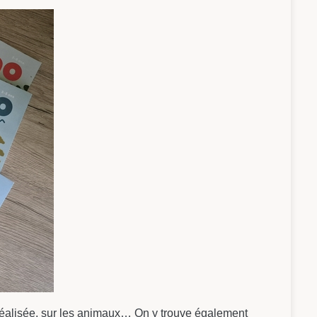
é réalisée, sur les animaux… On y trouve également