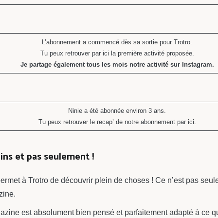
L’abonnement a commencé dès sa sortie pour Trotro.
Tu peux retrouver par ici la première activité proposée.
Je partage également tous les mois notre activité sur Instagram.
Ninie a été abonnée environ 3 ans.
Tu peux retrouver le recap’ de notre abonnement par ici.
ins et pas seulement !
ermet à Trotro de découvrir plein de choses ! Ce n’est pas seu
zine.
gazine est absolument bien pensé et parfaitement adapté à ce qu