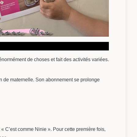
normément de choses et fait des activités variées.
ction de maternelle. Son abonnement se prolonge
t « C’est comme Ninie ». Pour cette première fois,