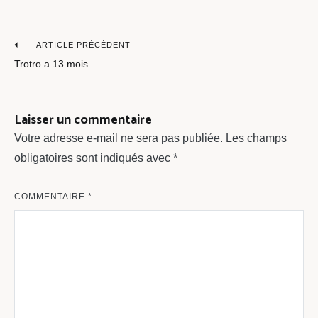
Navigation
ARTICLE PRÉCÉDENT
Trotro a 13 mois
de
l’article
Laisser un commentaire
Votre adresse e-mail ne sera pas publiée.
Les champs
obligatoires sont indiqués avec
*
COMMENTAIRE
*