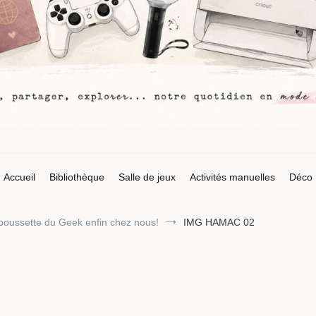
Accueil
Bibliothèque
Salle de jeux
Activités manuelles
Déco
poussette du Geek enfin chez nous!
IMG HAMAC 02