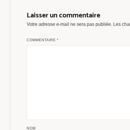
de
l’article
Laisser un commentaire
Votre adresse e-mail ne sera pas publiée.
Les cha
COMMENTAIRE
*
NOM