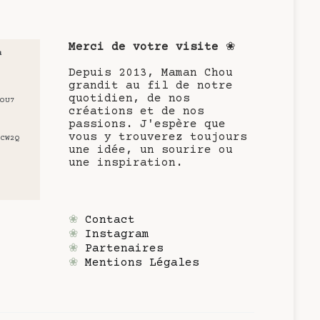
Merci de votre visite
❀
u
Depuis 2013, Maman Chou
grandit au fil de notre
quotidien, de nos
OU7
créations et de nos
passions. J'espère que
vous y trouverez toujours
CW2Q
une idée, un sourire ou
une inspiration.
❀
Contact
❀
Instagram
❀
Partenaires
❀
Mentions Légales