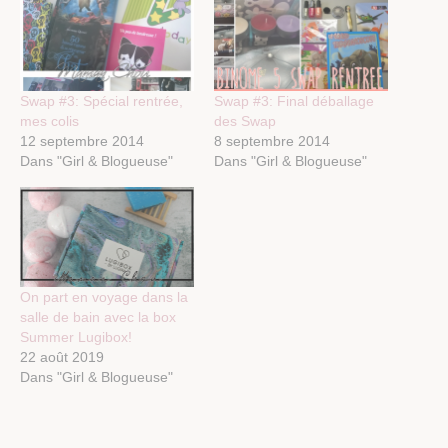
Swap #3: Spécial rentrée,
Swap #3: Final déballage
mes colis
des Swap
12 septembre 2014
8 septembre 2014
Dans "Girl & Blogueuse"
Dans "Girl & Blogueuse"
On part en voyage dans la
salle de bain avec la box
Summer Lugibox!
22 août 2019
Dans "Girl & Blogueuse"