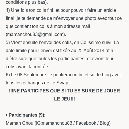
conditions plus bas).
4) Une fois ton colis fini, et pour pouvoir faire un article
final, je te demande de m’envoyer une photo avec tout ce
que contient ton colis à mon adresse mail
(mamanchou83@gmail.com).
5) Vient ensuite l’envoi des colis, en Colissimo suivi. La
date limite pour l’envoi est fixée au 25 Août 2014 afin
d’être sure que toutes les participantes recevront leur
colis avant la rentrée.
6) Le 08 Septembre, je publierai un billet sur le blog avec
tous les échanges de ce Swap !
!!!NE PARTICIPES QUE SI TU ES SURE DE JOUER
LE JEU!!!
• Participantes (9):
Maman Chou (IG:mamanchou83 / Facebook / Blog)