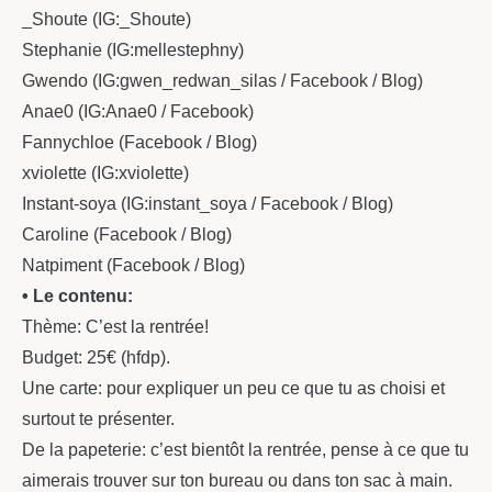
_Shoute (IG:_Shoute)
Stephanie (IG:mellestephny)
Gwendo (IG:gwen_redwan_silas / Facebook / Blog)
Anae0 (IG:Anae0 / Facebook)
Fannychloe (Facebook / Blog)
xviolette (IG:xviolette)
Instant-soya (IG:instant_soya / Facebook / Blog)
Caroline (Facebook / Blog)
Natpiment (Facebook / Blog)
• Le contenu:
Thème: C’est la rentrée!
Budget: 25€ (hfdp).
Une carte: pour expliquer un peu ce que tu as choisi et
surtout te présenter.
De la papeterie: c’est bientôt la rentrée, pense à ce que tu
aimerais trouver sur ton bureau ou dans ton sac à main.