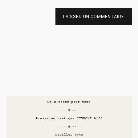
LAISSER UN COMMENTAIRE
On a testé pour vous
···· ❀ ····
Presse automatique HTVRONT A100
···· ❀ ····
Oreiller Nyte