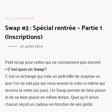
GIRL & BLOGUEUSE
Swap #3 : Spécial rentrée – Partie 1
(Inscriptions)
maman
22 juillet 2014
chou
Petit recap pour celles qui ne connaissent pas encore!
• C’est quoi un Swap?
C’est un échange qui crée un petit effet de surprise vu
que l’on ne sait pas qui nous envoie le colis ni même qui
recevra le notre (ou pas). Un Swap permet de faire plaisir
et de se faire plaisir en même temps. Quoi qu’il arrive
chacun reçoit un cadeau en fonction de ses goûts.