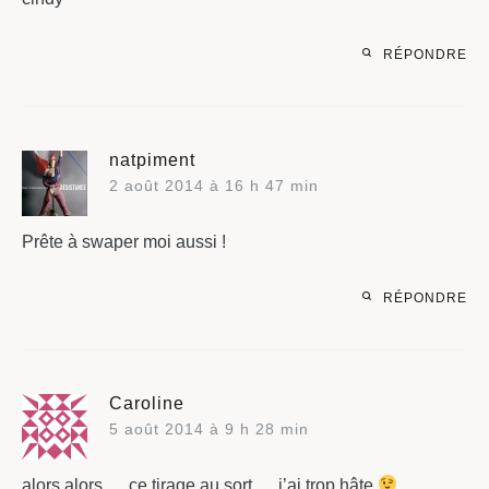
RÉPONDRE
natpiment
2 août 2014 à 16 h 47 min
Prête à swaper moi aussi !
RÉPONDRE
Caroline
5 août 2014 à 9 h 28 min
alors alors … ce tirage au sort … j’ai trop hâte