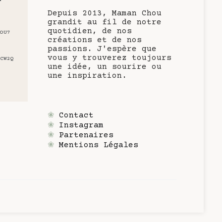
Depuis 2013, Maman Chou
grandit au fil de notre
quotidien, de nos
OU7
créations et de nos
passions. J'espère que
vous y trouverez toujours
CW2Q
une idée, un sourire ou
une inspiration.
❀
Contact
❀
Instagram
❀
Partenaires
❀
Mentions Légales