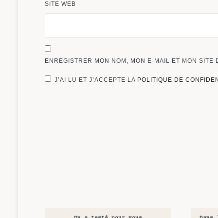
SITE WEB
ENREGISTRER MON NOM, MON E-MAIL ET MON SITE
J’AI LU ET J’ACCEPTE LA
POLITIQUE DE CONFIDE
On a testé pour vous
Dans 