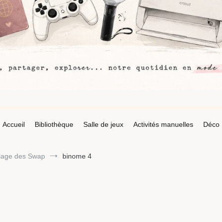
Accueil
Bibliothèque
Salle de jeux
Activités manuelles
Déco
llage des Swap
binome 4