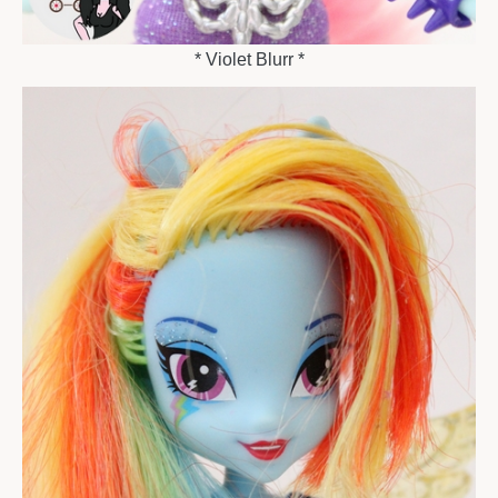
* Violet Blurr *