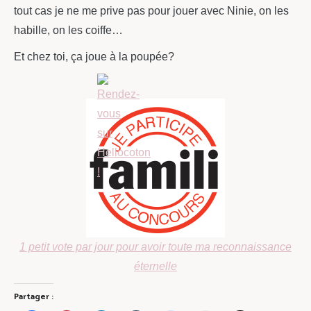
tout cas je ne me prive pas pour jouer avec Ninie, on les
habille, on les coiffe…
Et chez toi, ça joue à la poupée?
1 petit vote par jour pour avoir toute ma reconnaissance
éternelle
Partager :