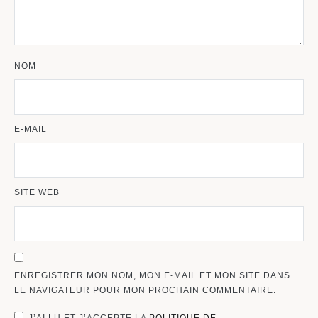
NOM
E-MAIL
SITE WEB
ENREGISTRER MON NOM, MON E-MAIL ET MON SITE DANS
LE NAVIGATEUR POUR MON PROCHAIN COMMENTAIRE.
J’AI LU ET J’ACCEPTE LA
POLITIQUE DE