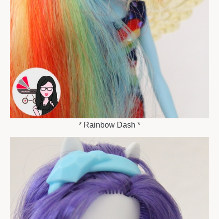
* Rainbow Dash *