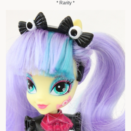
* Rarity *