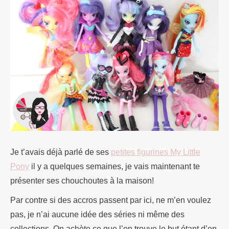
Je t’avais déjà parlé de ses
petites figurines My Little
Pony
il y a quelques semaines, je vais maintenant te
présenter ses chouchoutes à la maison!
Par contre si des accros passent par ici, ne m’en voulez
pas, je n’ai aucune idée des séries ni même des
collections. On achète ce que l’on trouve le but étant d’en