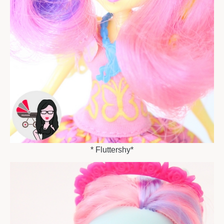
* Fluttershy*