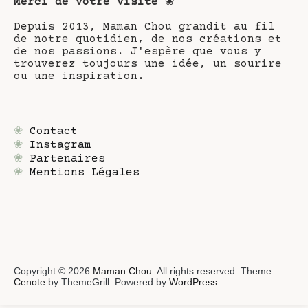
Merci de votre visite
❀
Depuis 2013, Maman Chou grandit au fil
de notre quotidien, de nos créations et
de nos passions. J'espère que vous y
trouverez toujours une idée, un sourire
ou une inspiration.
❀
Contact
❀
Instagram
❀
Partenaires
❀
Mentions Légales
Copyright © 2026
Maman Chou
. All rights reserved. Theme:
Cenote
by ThemeGrill. Powered by
WordPress
.