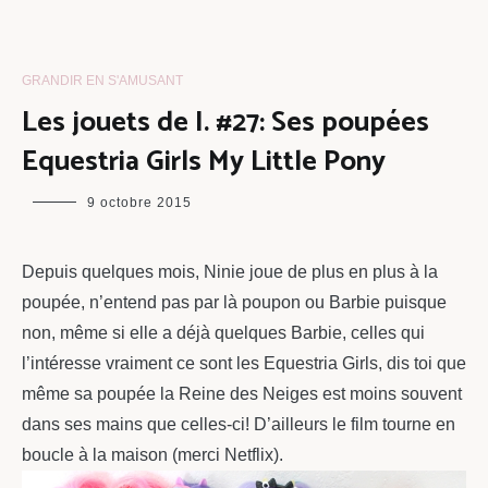
GRANDIR EN S'AMUSANT
Les jouets de I. #27: Ses poupées
Equestria Girls My Little Pony
maman
9 octobre 2015
chou
Depuis quelques mois, Ninie joue de plus en plus à la
poupée, n’entend pas par là poupon ou Barbie puisque
non, même si elle a déjà quelques Barbie, celles qui
l’intéresse vraiment ce sont les Equestria Girls, dis toi que
même sa poupée la Reine des Neiges est moins souvent
dans ses mains que celles-ci! D’ailleurs le film tourne en
boucle à la maison (merci Netflix).