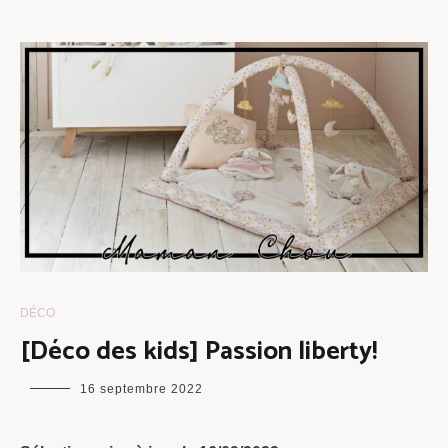
DÉCO
[Déco des kids] Passion liberty!
maman
16 septembre 2022
chou