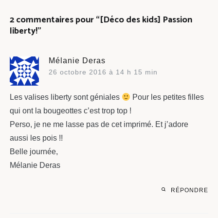
l’article
2 commentaires pour “
[Déco des kids] Passion
liberty!
”
Mélanie Deras
26 octobre 2016 à 14 h 15 min
Les valises liberty sont géniales
Pour les petites filles
qui ont la bougeottes c’est trop top !
Perso, je ne me lasse pas de cet imprimé. Et j’adore
aussi les pois !!
Belle journée,
Mélanie Deras
RÉPONDRE