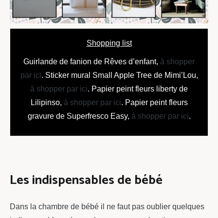
Shopping list
Guirlande de fanion de Rêves d’enfant,
à shopper
par ici
. Sticker mural Small Apple Tree de Mimi’Lou,
à shopper par ici
. Papier peint fleurs liberty de
Lilipinso,
à shopper par ici
. Papier peint fleurs
gravure de Superfresco Easy,
à shopper par ici
.
Les indispensables de bébé
Dans la chambre de bébé il ne faut pas oublier quelques