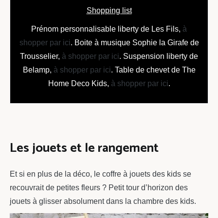
Shopping list
Prénom personnalisable liberty de Les Fils,
à
shopper par ici
. Boite à musique Sophie la Girafe de
Trousselier,
à shopper par ici
. Suspension liberty de
Belamp,
à shopper par ici
. Table de chevet de The
Home Deco Kids,
à shopper par ici
.
Les jouets et le rangement
Et si en plus de la déco, le coffre à jouets des kids se
recouvrait de petites fleurs ? Petit tour d’horizon des
jouets à glisser absolument dans la chambre des kids.