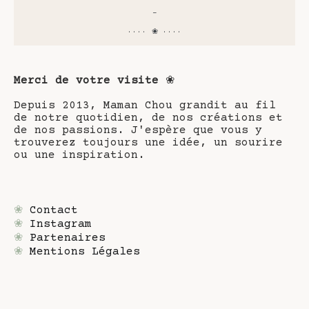
-
···· ❀ ····
Merci de votre visite
❀
Depuis 2013, Maman Chou grandit au fil
de notre quotidien, de nos créations et
de nos passions. J'espère que vous y
trouverez toujours une idée, un sourire
ou une inspiration.
❀
Contact
❀
Instagram
❀
Partenaires
❀
Mentions Légales