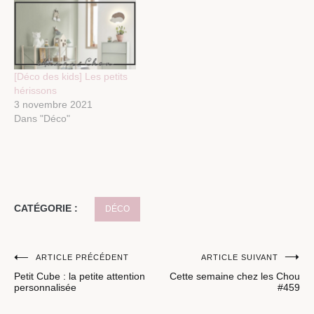
[Déco des kids] Les petits
hérissons
3 novembre 2021
Dans "Déco"
CATÉGORIE :
DÉCO
Navigation
ARTICLE PRÉCÉDENT
ARTICLE SUIVANT
Petit Cube : la petite attention
Cette semaine chez les Chou
de
personnalisée
#459