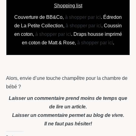
Shopping list
Couverture de BB&Co,
à shopper par ici
. Édredon
de La Petite Collection,
à shopper par ici
. Coussin
en coton,
à shopper par ici
. Draps housse imprimé
en coton de Matt & Rose,
à shopper par ici
.
Alors, envie d’une touche champêtre pour la chambre de
bébé ?
Laisser un commentaire prend moins de temps que
de lire un article.
Laisser un commentaire permet au blog de vivre.
Il ne faut pas hésiter!