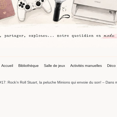
Accueil
Bibliothèque
Salle de jeux
Activités manuelles
Déco
 #17: Rock’n Roll Stuart, la peluche Minions qui envoie du son! – Dans 