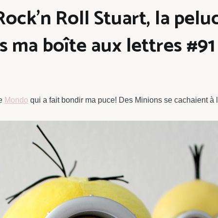
 Rock’n Roll Stuart, la pel
s ma boîte aux lettres #91
de
Mondo
qui a fait bondir ma puce! Des Minions se cachaient à l’