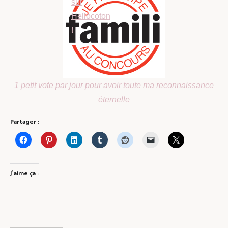
1 petit vote par jour pour avoir toute ma reconnaissance
éternelle
Partager :
J’aime ça :