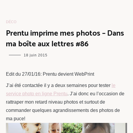
DÉCO
Prentu imprime mes photos – Dans
ma boîte aux lettres #86
maman
18 juin 2015
chou
Edit du 27/01/16: Prentu devient WebPrint
J’ai été contactée il y a deux semaines pour tester
le
service photo en ligne Prentu
. J’ai donc eu l’occasion de
rattraper mon retard niveau photos et surtout de
commander quelques agrandissements des photos de
ma puce!