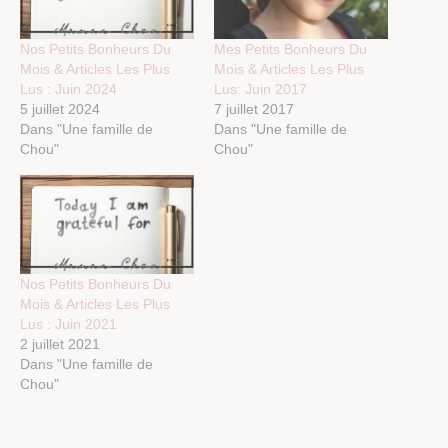
Nos Petits Bonheurs Du
Mes Petits Bonheurs Du
Mois & Articles Les Plus
Mois & Articles Les Plus
Lus : Juin 2024
Lus: Juin 2017
5 juillet 2024
7 juillet 2017
Dans "Une famille de
Dans "Une famille de
Chou"
Chou"
Nos Petits Bonheurs Du
Mois & Articles Les Plus
Lus : Juin 2021
2 juillet 2021
Dans "Une famille de
Chou"