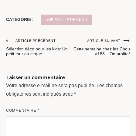
CATÉGORIE :
UNE FAMILLE DE CHOU
Navigation
ARTICLE PRÉCÉDENT
ARTICLE SUIVANT
Sélection déco pour les kids: Un
Cette semaine chez les Chou
de
petit tour au cirque
#183 – On profite!
l’article
Laisser un commentaire
Votre adresse e-mail ne sera pas publiée.
Les champs
obligatoires sont indiqués avec
*
COMMENTAIRE
*