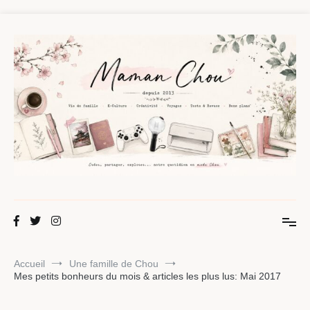
Aller
au
contenu
Maman Chou
Créer, partager, explorer.
Accueil
Une famille de Chou
Mes petits bonheurs du mois & articles les plus lus: Mai 2017