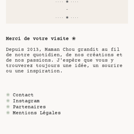
···· ❀ ····
-
···· ❀ ····
Merci de votre visite
❀
Depuis 2013, Maman Chou grandit au fil
de notre quotidien, de nos créations et
de nos passions. J'espère que vous y
trouverez toujours une idée, un sourire
ou une inspiration.
❀
Contact
❀
Instagram
❀
Partenaires
❀
Mentions Légales