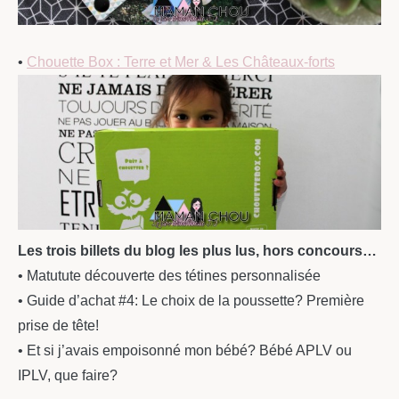
•
Chouette Box : Terre et Mer & Les Châteaux-forts
Les trois billets du blog les plus lus, hors concours…
• Matutute découverte des tétines personnalisée
• Guide d’achat #4: Le choix de la poussette? Première
prise de tête!
• Et si j’avais empoisonné mon bébé? Bébé APLV ou
IPLV, que faire?