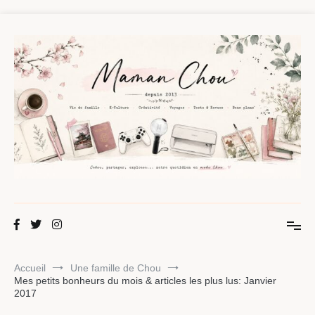
Aller
au
contenu
Maman Chou
Créer, partager, explorer.
Accueil
Une famille de Chou
Mes petits bonheurs du mois & articles les plus lus: Janvier
2017