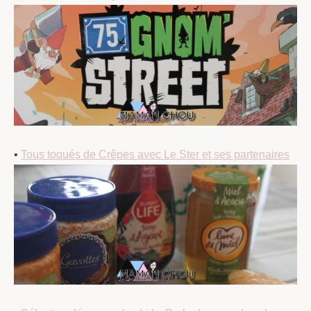
•
Tous toqués de Crêpes avec Le Ster et ses partenaires