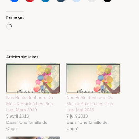
J’aime ça :
Chargement…
Articles similaires
Nos Petits Bonheurs Du
Nos Petits Bonheurs Du
Mois & Articles Les Plus
Mois & Articles Les Plus
Lus: Mars 2019
Lus: Mai 2019
5 avril 2019
7 juin 2019
Dans "Une famille de
Dans "Une famille de
Chou"
Chou"