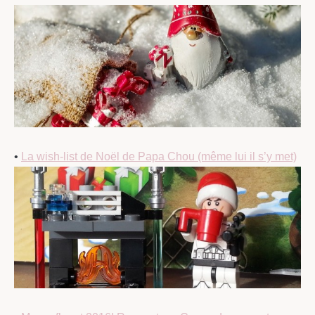
•
La wish-list de Noël de Papa Chou (même lui il s’y met)