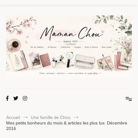
Aller
au
contenu
Maman Chou
Créer, partager, explorer.
Accueil
Une famille de Chou
Mes petits bonheurs du mois & articles les plus lus: Décembre
2016