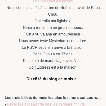
Le Père Noël est passé!
Nous sommes allés à l’arbre de Noël du travail de Papa
Chou.
J’ai enfin ma lightbox.
Ninie a rencontré un gros nounours.
On a vu Vaiana en amoureuses!
Nous avons testé Mysterium et on adore.
Le PSVR est enfin arrivé à la maison!
Papa Chou a eu 37 ans!
Tout plein de maquillage avec Ninie.
Colt Express est à la maison.
Du côté du blog ce mois-ci…
Les trois billets du mois les plus lus, hors concours…
•
Les idées cadeaux de noël de dernière minute!