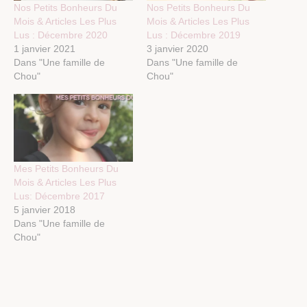
Nos Petits Bonheurs Du
Nos Petits Bonheurs Du
Mois & Articles Les Plus
Mois & Articles Les Plus
Lus : Décembre 2020
Lus : Décembre 2019
1 janvier 2021
3 janvier 2020
Dans "Une famille de
Dans "Une famille de
Chou"
Chou"
Mes Petits Bonheurs Du
Mois & Articles Les Plus
Lus: Décembre 2017
5 janvier 2018
Dans "Une famille de
Chou"