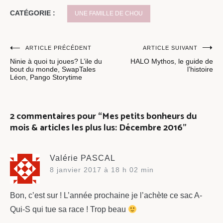
CATÉGORIE :
UNE FAMILLE DE CHOU
Navigation
ARTICLE PRÉCÉDENT
ARTICLE SUIVANT
Ninie à quoi tu joues? L’ile du
HALO Mythos, le guide de
de
bout du monde, SwapTales
l’histoire
Léon, Pango Storytime
l’article
2 commentaires pour “
Mes petits bonheurs du
mois & articles les plus lus: Décembre 2016
”
Valérie PASCAL
8 janvier 2017 à 18 h 02 min
Bon, c’est sur ! L’année prochaine je l’achète ce sac A-
Qui-S qui tue sa race ! Trop beau