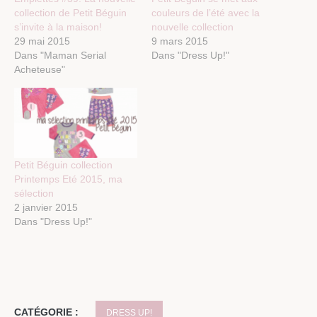
collection de Petit Béguin
couleurs de l’été avec la
s’invite à la maison!
nouvelle collection
29 mai 2015
9 mars 2015
Dans "Maman Serial
Dans "Dress Up!"
Acheteuse"
Petit Béguin collection
Printemps Eté 2015, ma
sélection
2 janvier 2015
Dans "Dress Up!"
CATÉGORIE :
DRESS UP!