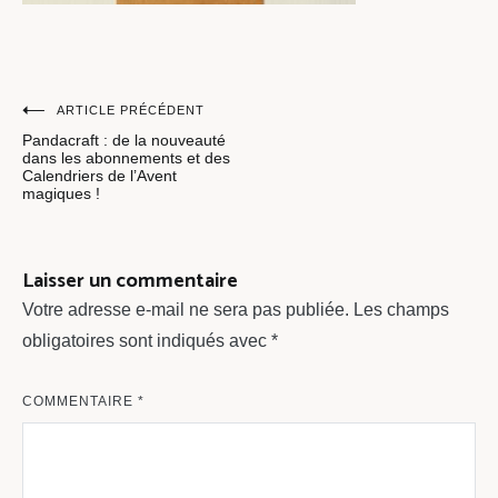
Navigation
ARTICLE PRÉCÉDENT
Pandacraft : de la nouveauté
de
dans les abonnements et des
Calendriers de l’Avent
l’article
magiques !
Laisser un commentaire
Votre adresse e-mail ne sera pas publiée.
Les champs
obligatoires sont indiqués avec
*
COMMENTAIRE
*