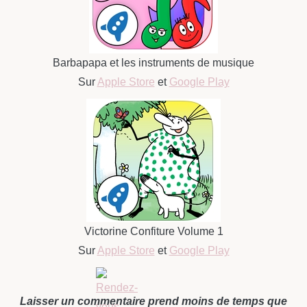
Barbapapa et les instruments de musique
Sur
Apple Store
et
Google Play
Victorine Confiture Volume 1
Sur
Apple Store
et
Google Play
Laisser un commentaire prend moins de temps que