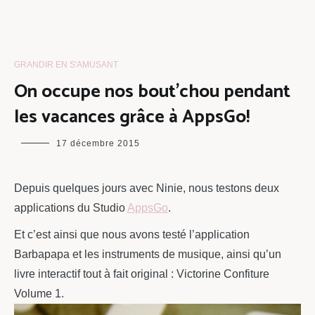
GRANDIR EN S'AMUSANT
On occupe nos bout’chou pendant
les vacances grâce à AppsGo!
maman
17 décembre 2015
chou
Depuis quelques jours avec Ninie, nous testons deux
applications du Studio
AppsGo
.
Et c’est ainsi que nous avons testé l’application
Barbapapa et les instruments de musique, ainsi qu’un
livre interactif tout à fait original : Victorine Confiture
Volume 1.