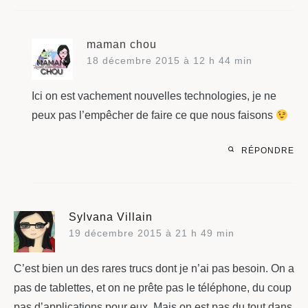
maman chou
18 décembre 2015 à 12 h 44 min
Ici on est vachement nouvelles technologies, je ne
peux pas l’empêcher de faire ce que nous faisons
RÉPONDRE
Sylvana Villain
19 décembre 2015 à 21 h 49 min
C’est bien un des rares trucs dont je n’ai pas besoin. On a
pas de tablettes, et on ne prête pas le téléphone, du coup
pas d’applications pour eux. Mais on est pas du tout dans