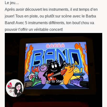
Le jeu…
Après avoir découvert les instruments, il est temps d’en
jouer! Tous en piste, ou plutôt sur scène avec le Barba
Band! Avec 5 instruments différents, ton bout’chou va
pouvoir t’offrir un véritable concert!