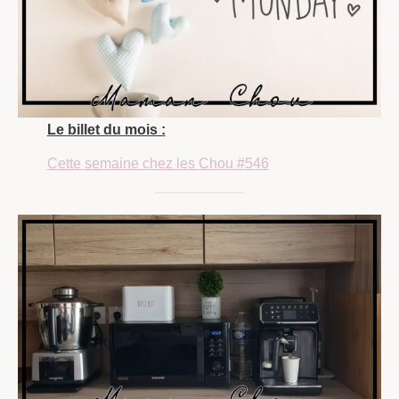
Le billet du mois :
Cette semaine chez les Chou #546