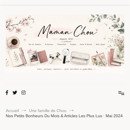
Aller
au
contenu
Maman Chou
Créer, partager, explorer.
Accueil
Une famille de Chou
Nos Petits Bonheurs Du Mois & Articles Les Plus Lus : Mai 2024