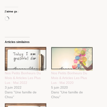
J’aime ça :
Chargement…
Articles similaires
Nos Petits Bonheurs Du
Nos Petits Bonheurs Du
Mois & Articles Les Plus
Mois & Articles Les Plus
Lus : Mai 2022
Lus : Mai 2020
3 juin 2022
5 juin 2020
Dans "Une famille de
Dans "Une famille de
Chou"
Chou"