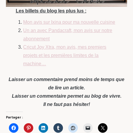
Les billets du blog les plus lus :
Mon avis sur Ixina pour ma nouvelle cuisine
Un an avec Pandacraft, mon avis sur notre
abonnement
Cricut Joy Xtra, mon avis, mes premiers
projets et les premières limites de la
machine…
Laisser un commentaire prend moins de temps que
de lire un article.
Laisser un commentaire permet au blog de vivre.
Il ne faut pas hésiter!
Partager :