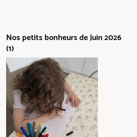
Nos petits bonheurs de Juin 2026
(1)