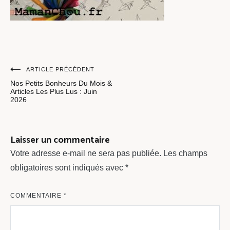
Navigation
ARTICLE PRÉCÉDENT
Nos Petits Bonheurs Du Mois &
de
Articles Les Plus Lus : Juin
2026
l’article
Laisser un commentaire
Votre adresse e-mail ne sera pas publiée.
Les champs
obligatoires sont indiqués avec
*
COMMENTAIRE
*