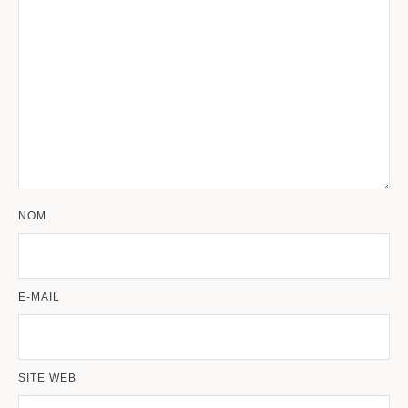
NOM
E-MAIL
SITE WEB