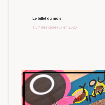
Le billet du mois :
TOP des cadeaux en 2025