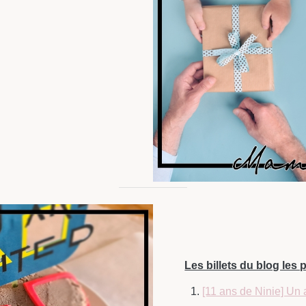
Les billets du blog les p
[11 ans de Ninie] Un