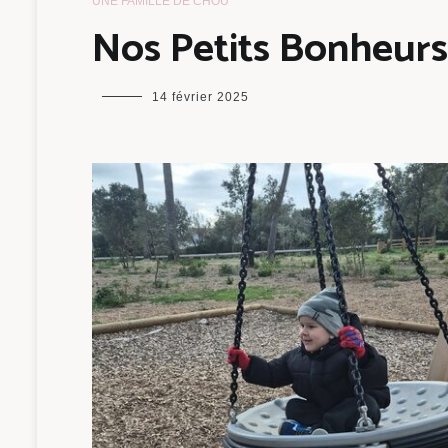
UNE FAMILLE DE CHOU
Nos Petits Bonheurs 
maman
14 février 2025
chou