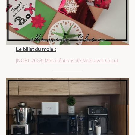
Le billet du mois :
[NOËL 2023] Mes créations de Noël avec Cricut