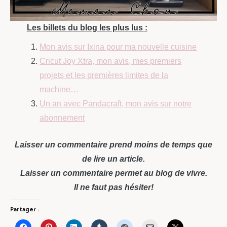
Les billets du blog les plus lus :
Mon avis sur Ixina pour ma nouvelle cuisine
Cricut Joy Xtra, mon avis, mes premiers
projets et les premières limites de la
machine…
Un an avec Pandacraft, mon avis sur notre
abonnement
Laisser un commentaire prend moins de temps que
de lire un article.
Laisser un commentaire permet au blog de vivre.
Il ne faut pas hésiter!
Partager :