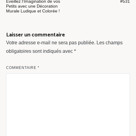
de
Éveillez l’Imagination de vos
#531
Petits avec une Décoration
l’article
Murale Ludique et Colorée !
Laisser un commentaire
Votre adresse e-mail ne sera pas publiée.
Les champs
obligatoires sont indiqués avec
*
COMMENTAIRE
*