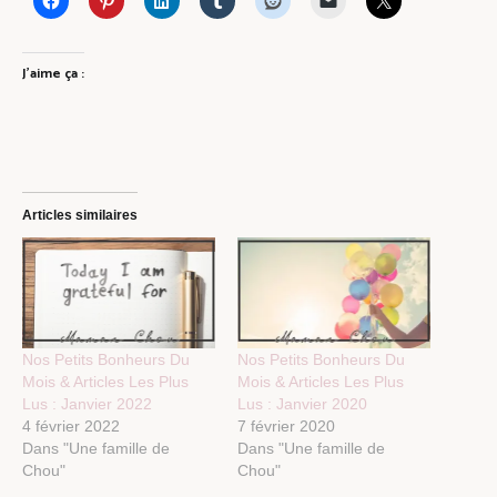
J’aime ça :
Articles similaires
Nos Petits Bonheurs Du
Nos Petits Bonheurs Du
Mois & Articles Les Plus
Mois & Articles Les Plus
Lus : Janvier 2022
Lus : Janvier 2020
4 février 2022
7 février 2020
Dans "Une famille de
Dans "Une famille de
Chou"
Chou"