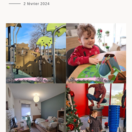
maman
2 février 2024
chou