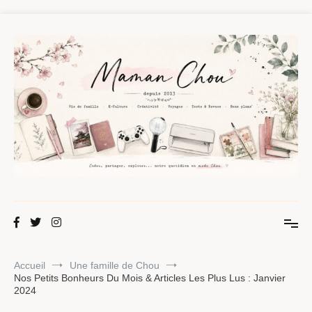
Aller
au
contenu
Maman Chou
Créer, partager, explorer.
Accueil
Une famille de Chou
Nos Petits Bonheurs Du Mois & Articles Les Plus Lus : Janvier
2024