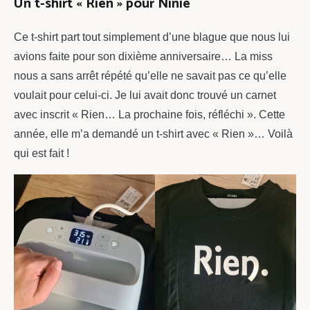
Un t-shirt « Rien » pour Ninie
Ce t-shirt part tout simplement d’une blague que nous lui
avions faite pour son dixième anniversaire… La miss
nous a sans arrêt répété qu’elle ne savait pas ce qu’elle
voulait pour celui-ci. Je lui avait donc trouvé un carnet
avec inscrit « Rien… La prochaine fois, réfléchi ». Cette
année, elle m’a demandé un t-shirt avec « Rien »… Voilà
qui est fait !