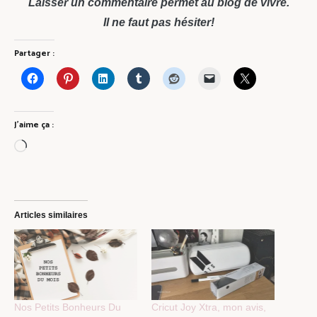
Laisser un commentaire permet au blog de vivre.
Il ne faut pas hésiter!
Partager :
J’aime ça :
Chargement…
Articles similaires
Nos Petits Bonheurs Du
Cricut Joy Xtra, mon avis,