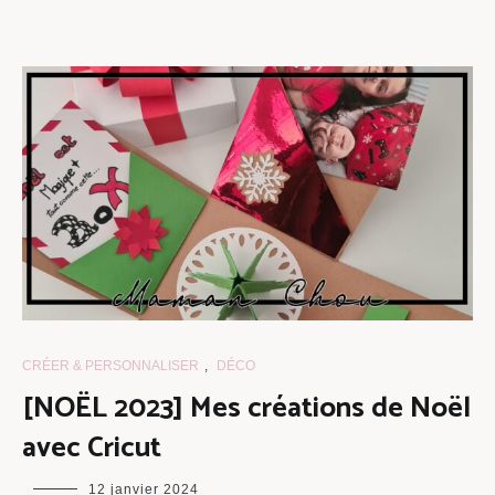
CRÉER & PERSONNALISER
,
DÉCO
[NOËL 2023] Mes créations de Noël
avec Cricut
maman
12 janvier 2024