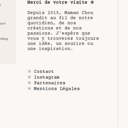
Merci de votre visite
❀
u
Depuis 2013, Maman Chou
grandit au fil de notre
quotidien, de nos
OU7
créations et de nos
passions. J'espère que
vous y trouverez toujours
CW2Q
une idée, un sourire ou
une inspiration.
❀
Contact
❀
Instagram
❀
Partenaires
❀
Mentions Légales