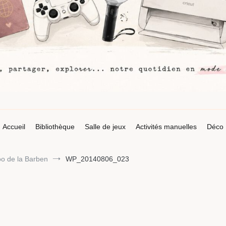
Accueil
Bibliothèque
Salle de jeux
Activités manuelles
Déco
o de la Barben
WP_20140806_023