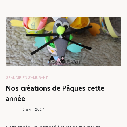
GRANDIR EN S'AMUSANT
Nos créations de Pâques cette
année
maman
3 avril 2017
chou