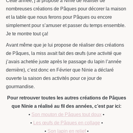
Cette année, j’ai proposé à Ninie de réaliser de
nombreuses créations de Pâques pour décorer la maison
et la table que nous ferons pour Pâques ou encore
simplement pour s’amuser et passer du temps ensemble.
Je te montre tout ça!
Avant même que je lui propose de réaliser des créations
de Pâques, la miss avait fait des œufs (une activité que
j’avais achetée juste après le passage du lapin l’année
dernière), c’est donc en Février que Ninie a déclaré
ouverte la saison des activités pour ce jour de
gourmandise.
Pour retrouver toutes les autres créations de Pâques
que Ninie a réalisé au fil des années, c’est par ici:
•
Son mouton de Pâques tout doux
•
•
Les œufs de Pâques en collage
•
•
Son lapin en relief
•