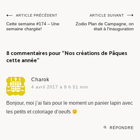
Navigation
ARTICLE PRÉCÉDENT
ARTICLE SUIVANT
Cette semaine #174 – Une
Zodio Plan de Campagne, on
de
semaine chargée!
était à l’inauguration
l’article
8 commentaires pour “
Nos créations de Pâques
cette année
”
Charok
4 avril 2017 à 8 h 51 min
Bonjour, moi j’ai fais pour le moment un panier lapin avec
les petits et coloriage d’oeufs
RÉPONDRE