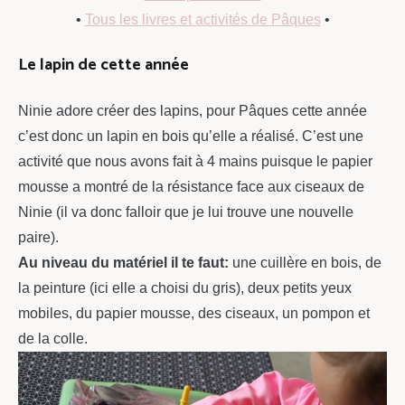
•
Tous les livres et activités de Pâques
•
Le lapin de cette année
Ninie adore créer des lapins, pour Pâques cette année
c’est donc un lapin en bois qu’elle a réalisé. C’est une
activité que nous avons fait à 4 mains puisque le papier
mousse a montré de la résistance face aux ciseaux de
Ninie (il va donc falloir que je lui trouve une nouvelle
paire).
Au niveau du matériel il te faut:
une cuillère en bois, de
la peinture (ici elle a choisi du gris), deux petits yeux
mobiles, du papier mousse, des ciseaux, un pompon et
de la colle.