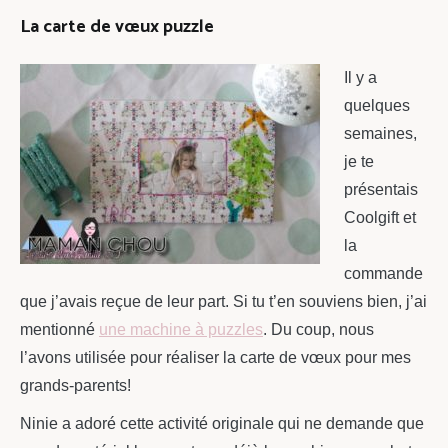
La carte de vœux puzzle
Il y a
quelques
semaines,
je te
présentais
Coolgift et
la
commande
que j’avais reçue de leur part. Si tu t’en souviens bien, j’ai
mentionné
une machine à puzzles
. Du coup, nous
l’avons utilisée pour réaliser la carte de vœux pour mes
grands-parents!
Ninie a adoré cette activité originale qui ne demande que