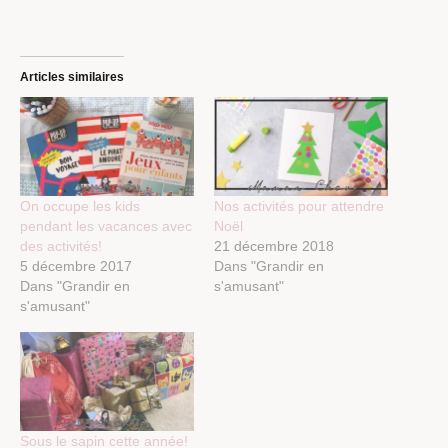
Articles similaires
On occupe les kids
Nos activités pour attendre
pendant les vacances avec
Noël
des activités!
21 décembre 2018
5 décembre 2017
Dans "Grandir en
Dans "Grandir en
s'amusant"
s'amusant"
Sous le sapin cette année!