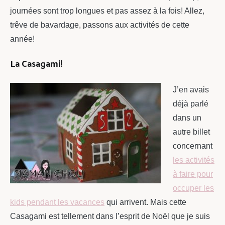
journées sont trop longues et pas assez à la fois! Allez,
trêve de bavardage, passons aux activités de cette
année!
La Casagami!
J’en avais
déjà parlé
dans un
autre billet
concernant
les activités
à faire pour
occuper les
kids pendant les vacances
qui arrivent. Mais cette
Casagami est tellement dans l’esprit de Noël que je suis