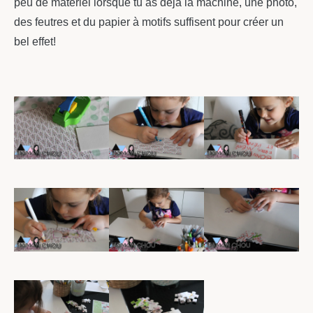
peu de matériel lorsque tu as déjà la machine, une photo,
des feutres et du papier à motifs suffisent pour créer un
bel effet!