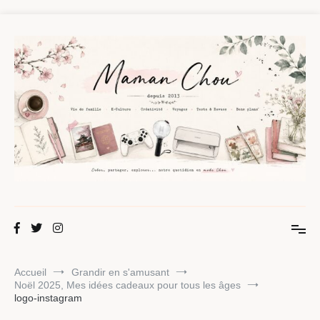
Aller
au
contenu
Maman Chou
Créer, partager, explorer.
Accueil
Grandir en s'amusant
Noël 2025, Mes idées cadeaux pour tous les âges
logo-instagram