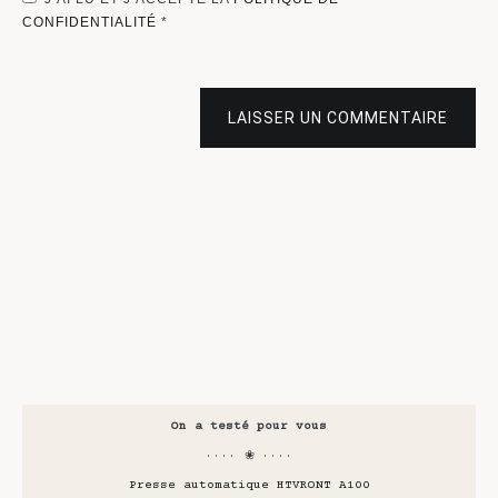
CONFIDENTIALITÉ
*
LAISSER UN COMMENTAIRE
On a testé pour vous
···· ❀ ····
Presse automatique HTVRONT A100