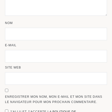
NOM
E-MAIL
SITE WEB
ENREGISTRER MON NOM, MON E-MAIL ET MON SITE DANS
LE NAVIGATEUR POUR MON PROCHAIN COMMENTAIRE.
J’AI LU ET J’ACCEPTE LA
POLITIQUE DE