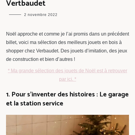
Vertbaudet
maman
2 novembre 2022
chou
Noël approche et comme je l’ai promis dans un précédent
billet, voici ma sélection des meilleurs jouets en bois à
shopper chez Verbaudet. Des jouets d’imitation, des jeux
de construction et bien d’autres !
* Ma grande sélection des jouets de Noël est à retrouver
par ici. *
1. Pour s’inventer des histoires : Le garage
et la station service