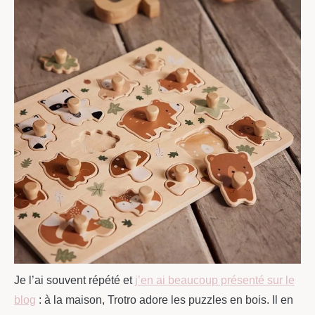
Je l’ai souvent répété et
j’en ai beaucoup présenté sur le
blog
: à la maison, Trotro adore les puzzles en bois. Il en