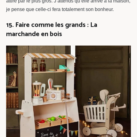
attiré par le plus gros. J’attends qu’elle arrive à la maison,
je pense que celle-ci fera totalement son bonheur.
15. Faire comme les grands : La
marchande en bois