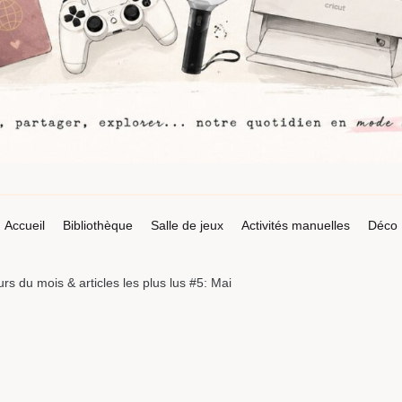
Accueil
Bibliothèque
Salle de jeux
Activités manuelles
Déco
rs du mois & articles les plus lus #5: Mai