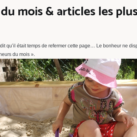
u mois & articles les plus
dit qu’il était temps de refermer cette page… Le bonheur ne disp
nheurs du mois ».