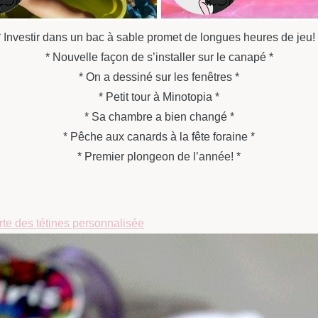
* Investir dans un bac à sable promet de longues heures de jeu! 
* Nouvelle façon de s’installer sur le canapé *
* On a dessiné sur les fenêtres *
* Petit tour à Minotopia *
* Sa chambre a bien changé *
* Pêche aux canards à la fête foraine *
* Premier plongeon de l’année! *
rte des tétines personnalisée