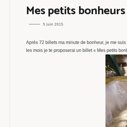
Mes petits bonheurs d
maman
5 juin 2015
chou
Après 72 billets ma minute de bonheur, je me suis 
les mois je te proposerai un billet « Mes petits bo