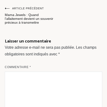
Navigation
ARTICLE PRÉCÉDENT
Mama Jewels : Quand
de
l’allaitement devient un souvenir
précieux à transmettre
l’article
Laisser un commentaire
Votre adresse e-mail ne sera pas publiée.
Les champs
obligatoires sont indiqués avec
*
COMMENTAIRE
*