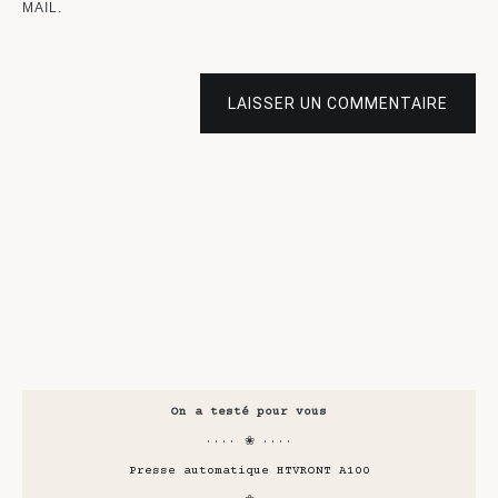
MAIL.
LAISSER UN COMMENTAIRE
On a testé pour vous
···· ❀ ····
Presse automatique HTVRONT A100