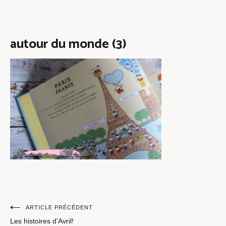
autour du monde (3)
Navigation
ARTICLE PRÉCÉDENT
Les histoires d’Avril!