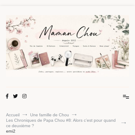
Aller
au
contenu
Maman Chou
Créer, partager, explorer.
Accueil
Une famille de Chou
Les Chroniques de Papa Chou #8: Alors c’est pour quand
ce deuxième ?
emi2