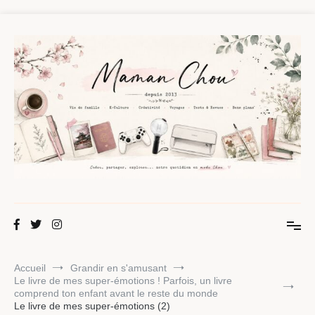
Aller
au
contenu
Maman Chou
Créer, partager, explorer.
Accueil
Grandir en s'amusant
Le livre de mes super-émotions ! Parfois, un livre
comprend ton enfant avant le reste du monde
Le livre de mes super-émotions (2)