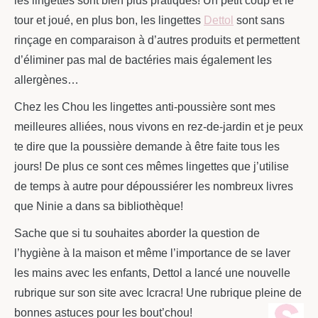
les lingettes sont bien plus pratiques! Un petit coup et le
tour et joué, en plus bon, les lingettes
Dettol
sont sans
rinçage en comparaison à d’autres produits et permettent
d’éliminer pas mal de bactéries mais également les
allergènes…
Chez les Chou les lingettes anti-poussière sont mes
meilleures alliées, nous vivons en rez-de-jardin et je peux
te dire que la poussière demande à être faite tous les
jours! De plus ce sont ces mêmes lingettes que j’utilise
de temps à autre pour dépoussiérer les nombreux livres
que Ninie a dans sa bibliothèque!
Sache que si tu souhaites aborder la question de
l’hygiène à la maison et même l’importance de se laver
les mains avec les enfants, Dettol a lancé une nouvelle
rubrique sur son site avec Icracra! Une rubrique pleine de
bonnes astuces pour les bout’chou!