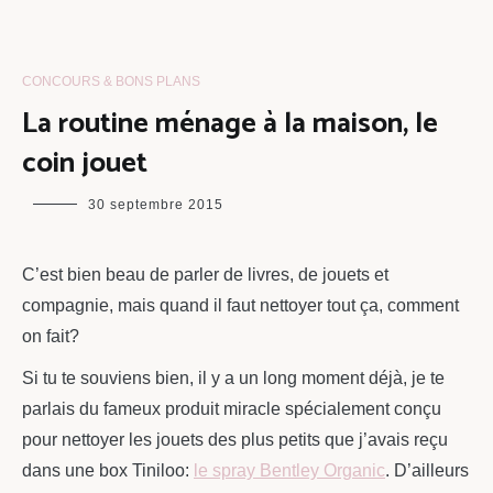
CONCOURS & BONS PLANS
La routine ménage à la maison, le
coin jouet
maman
30 septembre 2015
chou
C’est bien beau de parler de livres, de jouets et
compagnie, mais quand il faut nettoyer tout ça, comment
on fait?
Si tu te souviens bien, il y a un long moment déjà, je te
parlais du fameux produit miracle spécialement conçu
pour nettoyer les jouets des plus petits que j’avais reçu
dans une box Tiniloo:
le spray Bentley Organic
. D’ailleurs