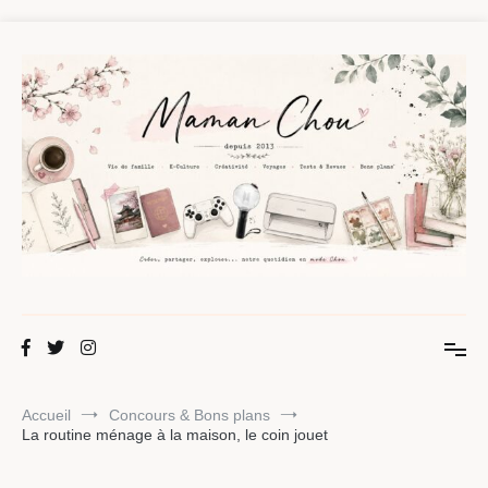
Aller
au
contenu
Maman Chou
Créer, partager, explorer.
Accueil
Concours & Bons plans
La routine ménage à la maison, le coin jouet