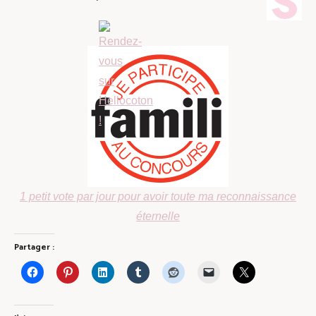
1 petit vote par jour pour avoir toute ma reconnaissance
éternelle
Partager :