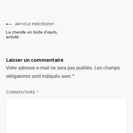
Navigation
ARTICLE PRÉCÉDENT
La chenille en boîte d’œufs,
de
activité
l’article
Laisser un commentaire
Votre adresse e-mail ne sera pas publiée.
Les champs
obligatoires sont indiqués avec
*
COMMENTAIRE
*