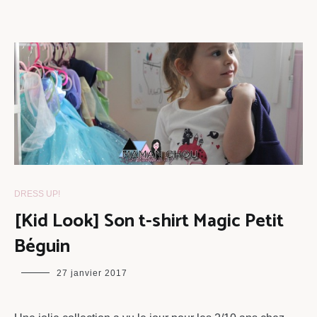
DRESS UP!
[Kid Look] Son t-shirt Magic Petit
Béguin
maman
27 janvier 2017
chou