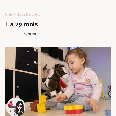
UNE FAMILLE DE CHOU
I. a 29 mois
maman
5 avril 2015
chou