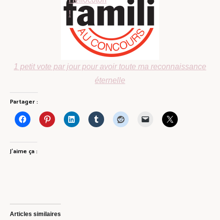
1 petit vote par jour pour avoir toute ma reconnaissance
éternelle
Partager :
J’aime ça :
Articles similaires