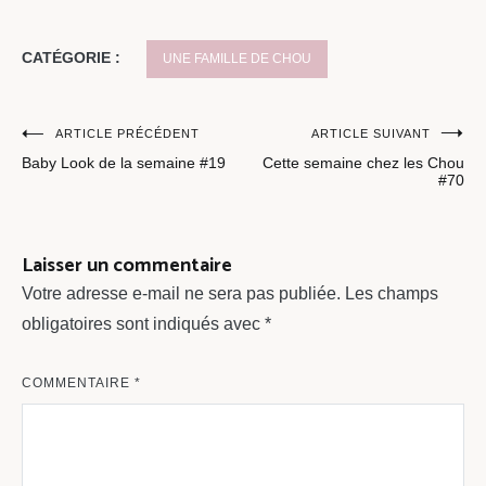
CATÉGORIE :
UNE FAMILLE DE CHOU
Navigation
ARTICLE PRÉCÉDENT
ARTICLE SUIVANT
Baby Look de la semaine #19
Cette semaine chez les Chou
de
#70
l’article
Laisser un commentaire
Votre adresse e-mail ne sera pas publiée.
Les champs
obligatoires sont indiqués avec
*
COMMENTAIRE
*