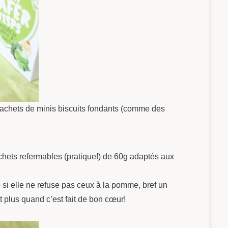
 sachets de minis biscuits fondants (comme des
sachets refermables (pratique!) de 60g adaptés aux
si elle ne refuse pas ceux à la pomme, bref un
t plus quand c’est fait de bon cœur!