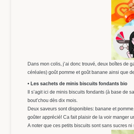
Dans mon colis, j’ai donc trouvé, deux boîtes de 
céréales) goût pomme et goût banane ainsi que d
• Les sachets de minis biscuits fondants bio
Il s’agit ici de minis biscuits fondants (à base de
bout’chou dès dix mois.
Deux saveurs sont disponibles: banane et pomme, i
goûter apprécié! Ca fait plaisir de la voir manger
A noter que ces petits biscuits sont sans sucres ni 