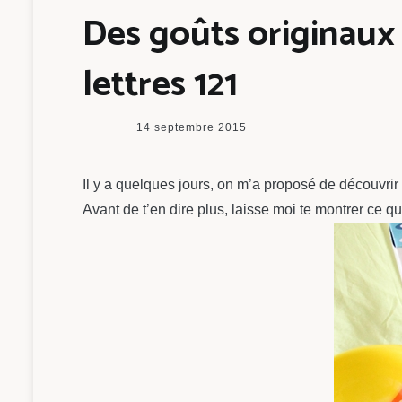
Des goûts originaux
lettres 121
maman
14 septembre 2015
chou
Il y a quelques jours, on m’a proposé de découvri
Avant de t’en dire plus, laisse moi te montrer ce que