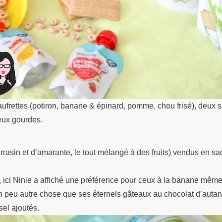
gaufrettes (potiron, banane & épinard, pomme, chou frisé), deux
eux gourdes.
 sarrasin et d’amarante, le tout mélangé à des fruits) vendus en 
ci Ninie a affiché une préférence pour ceux à la banane même 
 un peu autre chose que ses éternels gâteaux au chocolat d’autan
sel ajoutés.