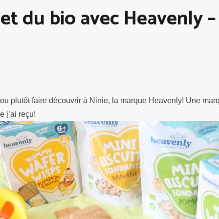
 et du bio avec Heavenly 
r ou plutôt faire découvrir à Ninie, la marque Heavenly! Une m
 j’ai reçu!