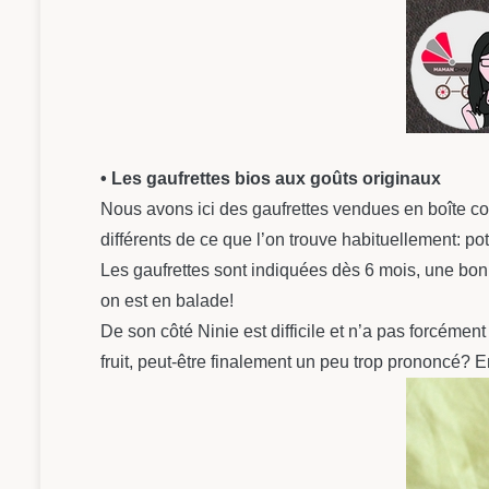
• Les gaufrettes bios aux goûts originaux
Nous avons ici des gaufrettes vendues en boîte con
différents de ce que l’on trouve habituellement: p
Les gaufrettes sont indiquées dès 6 mois, une bonn
on est en balade!
De son côté Ninie est difficile et n’a pas forcémen
fruit, peut-être finalement un peu trop prononcé? En