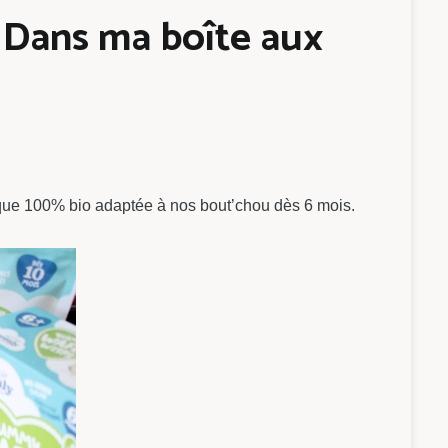
– Dans ma boîte aux
arque 100% bio adaptée à nos bout’chou dès 6 mois.