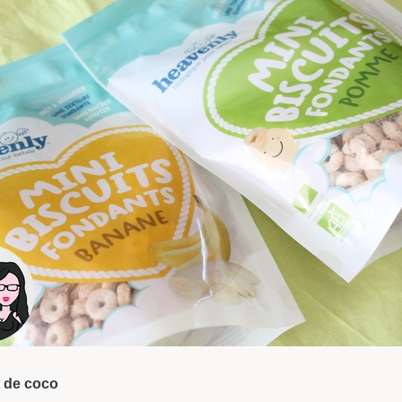
t de coco