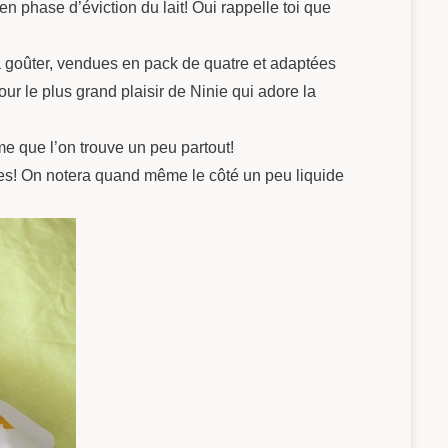
en phase d’éviction du lait! Oui rappelle toi que
à goûter, vendues en pack de quatre et adaptées
 le plus grand plaisir de Ninie qui adore la
e que l’on trouve un peu partout!
ondes! On notera quand même le côté un peu liquide