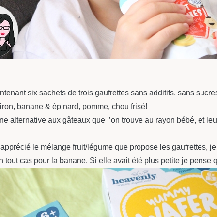
tenant six sachets de trois gaufrettes sans additifs, sans sucr
otiron, banane & épinard, pomme, chou frisé!
e alternative aux gâteaux que l’on trouve au rayon bébé, et leu
t apprécié le mélange fruit/légume que propose les gaufrettes, je
 tout cas pour la banane. Si elle avait été plus petite je pense q