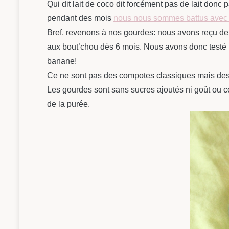
Qui dit lait de coco dit forcément pas de lait donc
pendant des mois
nous nous sommes battus avec so
Bref, revenons à nos gourdes: nous avons reçu deu
aux bout’chou dès 6 mois. Nous avons donc testé 
banane!
Ce ne sont pas des compotes classiques mais des p
Les gourdes sont sans sucres ajoutés ni goût ou col
de la purée.