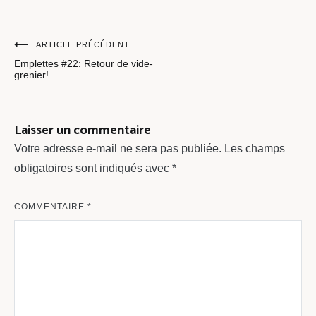
Navigation
ARTICLE PRÉCÉDENT
Emplettes #22: Retour de vide-
de
grenier!
l’article
Laisser un commentaire
Votre adresse e-mail ne sera pas publiée.
Les champs
obligatoires sont indiqués avec
*
COMMENTAIRE
*