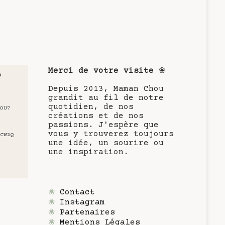
Merci de votre visite
❀
u
Depuis 2013, Maman Chou
grandit au fil de notre
quotidien, de nos
OU7
créations et de nos
passions. J'espère que
vous y trouverez toujours
CW2Q
une idée, un sourire ou
une inspiration.
❀
Contact
❀
Instagram
❀
Partenaires
❀
Mentions Légales