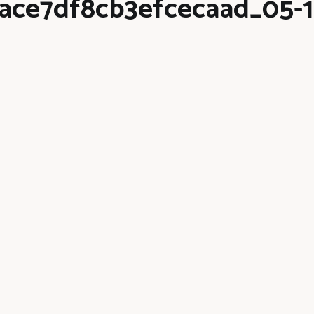
ce7df8cb3efcecaad_05-1