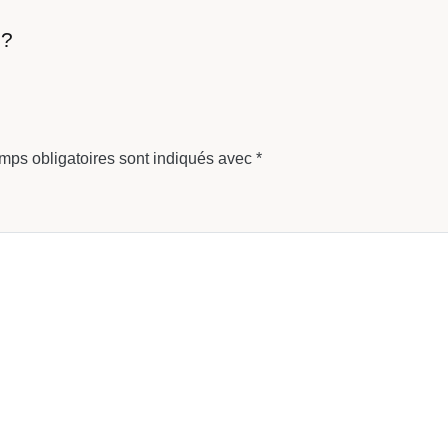
s?
mps obligatoires sont indiqués avec
*