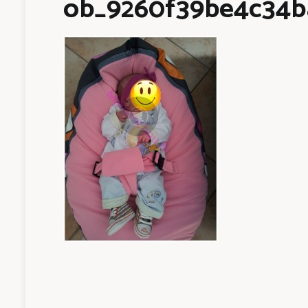
ob_9260f39be4c34ba