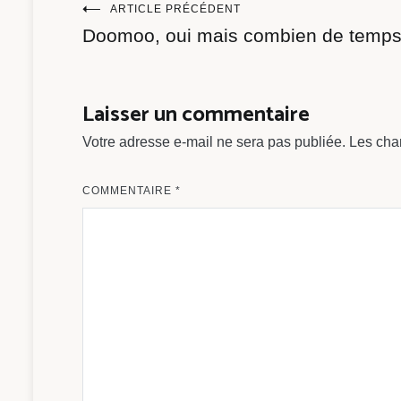
Navigation
ARTICLE PRÉCÉDENT
Doomoo, oui mais combien de temp
de
l’article
Laisser un commentaire
Votre adresse e-mail ne sera pas publiée.
Les cha
COMMENTAIRE
*