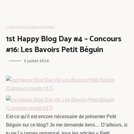
CONCOURS & BONS PLANS
1st Happy Blog Day #4 – Concours
#16: Les Bavoirs Petit Béguin
maman
3 juillet 2014
chou
Est-ce qu’il est encore nécessaire de présenter Petit
Béguin sur ce blog? Je me demande tiens… D’ailleurs, si
tu ne l’a jamais remarqué, tous les articles « Petit