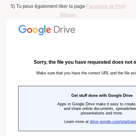
5) Tu peux également liker la page
Facebook de Petit
Béguin
.