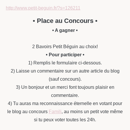
http://www.petit-beguin.fr/?s=126211
• Place au Concours •
• A gagner •
2 Bavoirs Petit Béguin au choix!
• Pour participer •
1) Remplis le formulaire ci-dessous.
2) Laisse un commentaire sur un autre article du blog
(sauf concours).
3) Un bonjour et un merci font toujours plaisir en
commentaire.
4) Tu auras ma reconnaissance éternelle en votant pour
le blog au concours
Famili
, au moins un petit vote même
si tu peux voter toutes les 24h.