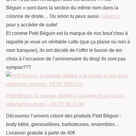
Béguin » sont dans la section du même nom dans la
colonne de droite… Ou sinon tu peux aussi
cliquer ici
pour y accéder de suite!
Et comme Petit Béguin est la marque de nos bout’chou à
laquelle je voue un véritable culte (que ça plaise ou non à
mon banquier), ils ont décidé de t’offrir le bavoir de ton
choix à l’occasion de l’anniversaire du blog! Ils sont pas
sympas???
Petit Béguin, la marque dédiée à la layette et aux sous-
vêtements enfants – PETIT BEGUIN
Découvrez l’univers coloré des produits Petit Béguin :
body bébé, grenouillères, barboteuses, ensembles…
Livraison gratuite à partir de 40€