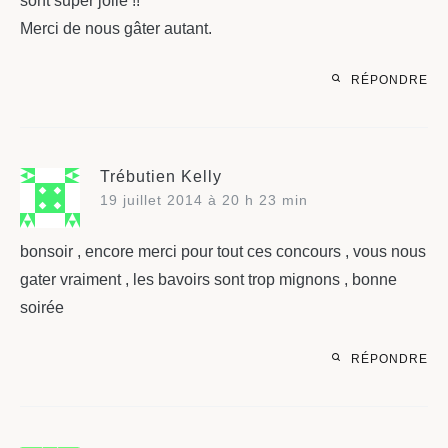
sont super jolie !!
Merci de nous gâter autant.
RÉPONDRE
Trébutien Kelly
19 juillet 2014 à 20 h 23 min
bonsoir , encore merci pour tout ces concours , vous nous
gater vraiment , les bavoirs sont trop mignons , bonne
soirée
RÉPONDRE