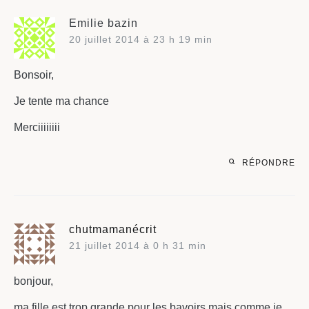
Emilie bazin
20 juillet 2014 à 23 h 19 min
Bonsoir,
Je tente ma chance
Merciiiiiiii
RÉPONDRE
chutmamanécrit
21 juillet 2014 à 0 h 31 min
bonjour,
ma fille est trop grande pour les bavoirs mais comme je