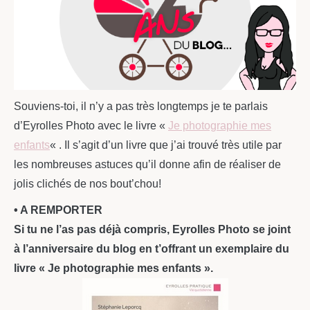
Souviens-toi, il n’y a pas très longtemps je te parlais
d’Eyrolles Photo avec le livre «
Je photographie mes
enfants
« . Il s’agit d’un livre que j’ai trouvé très utile par
les nombreuses astuces qu’il donne afin de réaliser de
jolis clichés de nos bout’chou!
• A REMPORTER
Si tu ne l’as pas déjà compris, Eyrolles Photo se joint
à l’anniversaire du blog en t’offrant un exemplaire du
livre « Je photographie mes enfants ».