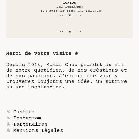
LUMIOS
Jeu lumineux
-10% avec le code LXZ-2OBCW2Q
···· ❀ ····
-
···· ❀ ····
Merci de votre visite
❀
Depuis 2013, Maman Chou grandit au fil
de notre quotidien, de nos créations et
de nos passions. J'espère que vous y
trouverez toujours une idée, un sourire
ou une inspiration.
❀
Contact
❀
Instagram
❀
Partenaires
❀
Mentions Légales