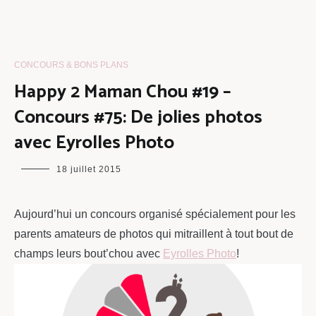
CONCOURS & BONS PLANS
Happy 2 Maman Chou #19 –
Concours #75: De jolies photos
avec Eyrolles Photo
maman
18 juillet 2015
chou
Aujourd’hui un concours organisé spécialement pour les
parents amateurs de photos qui mitraillent à tout bout de
champs leurs bout’chou avec
Eyrolles Photo
!