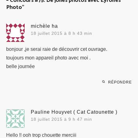
– Concours #75: De jolies photos avec Eyrolles
Photo
”
michèle ha
18 juillet 2015 à 8 h 43 min
bonjour ,je serai raie de découvrir cet ouvrage.
toujours mon appareil photo avec moi .
belle journée
RÉPONDRE
Pauline Houyvet ( Cat Catounette )
18 juillet 2015 à 9 h 47 min
Hello !! ooh trop chouette merciii