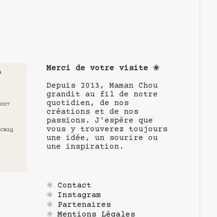
Merci de votre visite
❀
u
Depuis 2013, Maman Chou
grandit au fil de notre
quotidien, de nos
OU7
créations et de nos
passions. J'espère que
vous y trouverez toujours
CW2Q
une idée, un sourire ou
une inspiration.
❀
Contact
❀
Instagram
❀
Partenaires
❀
Mentions Légales