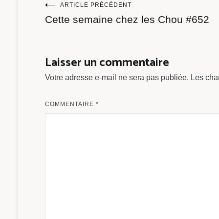
Navigation
ARTICLE PRÉCÉDENT
Cette semaine chez les Chou #652
de
l’article
Laisser un commentaire
Votre adresse e-mail ne sera pas publiée.
Les cha
COMMENTAIRE
*