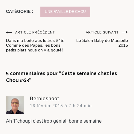
CATÉGORIE :
UNE FAMILLE DE CHOU
Navigation
ARTICLE PRÉCÉDENT
ARTICLE SUIVANT
Dans ma boîte aux lettres #45:
Le Salon Baby de Marseille
de
Comme des Papas, les bons
2015
petits plats nous on y a gouté!
l’article
5 commentaires pour “
Cette semaine chez les
Chou #63
”
Bernieshoot
16 février 2015 à 7 h 24 min
Ah T’choupi c’est trop génial, bonne semaine