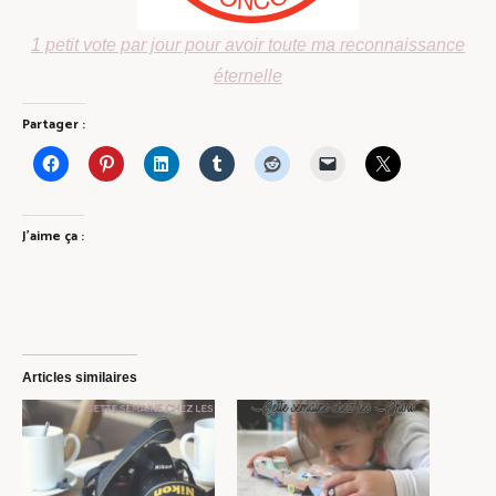
1 petit vote par jour pour avoir toute ma reconnaissance
éternelle
Partager :
J’aime ça :
Articles similaires