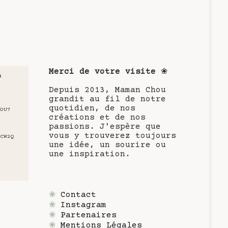
Merci de votre visite
❀
u
Depuis 2013, Maman Chou
grandit au fil de notre
quotidien, de nos
OU7
créations et de nos
passions. J'espère que
vous y trouverez toujours
CW2Q
une idée, un sourire ou
une inspiration.
❀
Contact
❀
Instagram
❀
Partenaires
❀
Mentions Légales