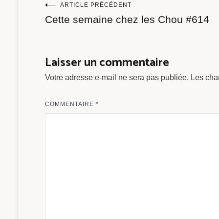
Navigation
ARTICLE PRÉCÉDENT
Cette semaine chez les Chou #614
de
l’article
Laisser un commentaire
Votre adresse e-mail ne sera pas publiée.
Les cha
COMMENTAIRE
*