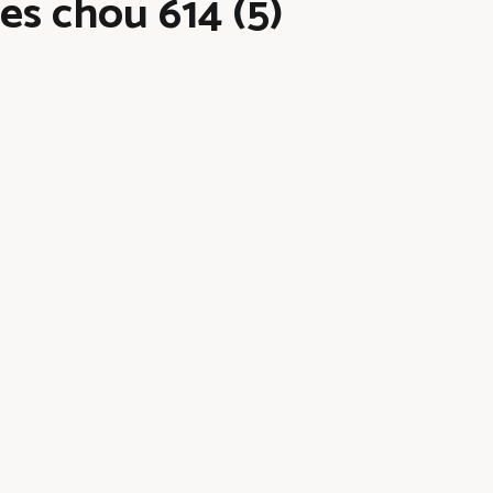
es chou 614 (5)