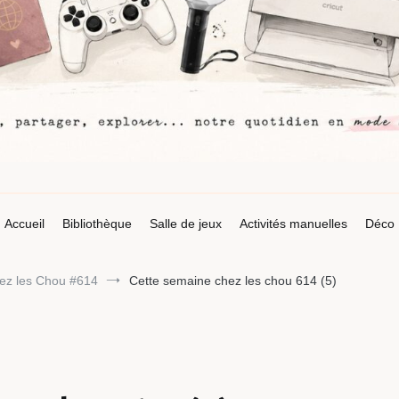
Accueil
Bibliothèque
Salle de jeux
Activités manuelles
Déco
ez les Chou #614
Cette semaine chez les chou 614 (5)