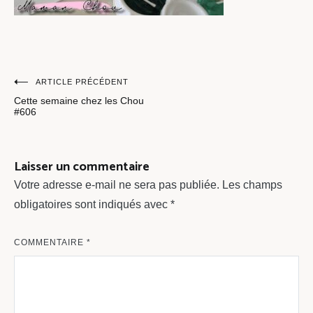
Navigation
ARTICLE PRÉCÉDENT
Cette semaine chez les Chou
de
#606
l’article
Laisser un commentaire
Votre adresse e-mail ne sera pas publiée.
Les champs
obligatoires sont indiqués avec
*
COMMENTAIRE
*