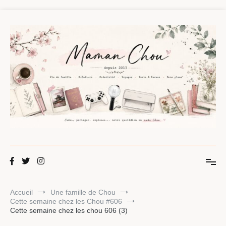
Aller
au
contenu
Maman Chou
Créer, partager, explorer.
Accueil
Une famille de Chou
Cette semaine chez les Chou #606
Cette semaine chez les chou 606 (3)