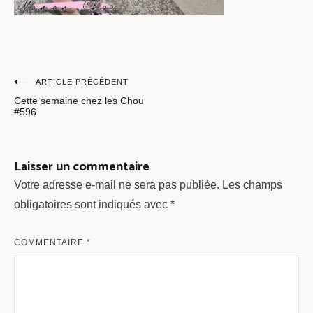
Navigation
ARTICLE PRÉCÉDENT
Cette semaine chez les Chou
de
#596
l’article
Laisser un commentaire
Votre adresse e-mail ne sera pas publiée.
Les champs
obligatoires sont indiqués avec
*
COMMENTAIRE
*