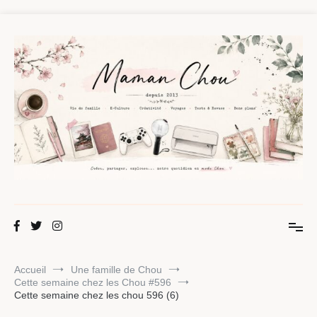
Aller
au
contenu
Maman Chou
Créer, partager, explorer.
Accueil
Une famille de Chou
Cette semaine chez les Chou #596
Cette semaine chez les chou 596 (6)