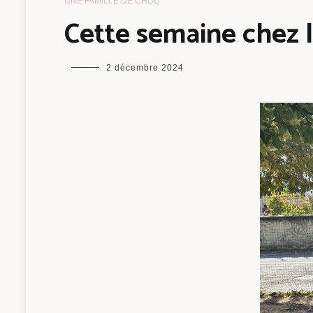
UNE FAMILLE DE CHOU
Cette semaine chez 
maman
2 décembre 2024
chou