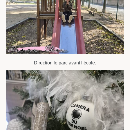
Direction le parc avant l’école.