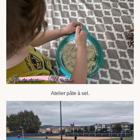
Atelier pâte à sel.