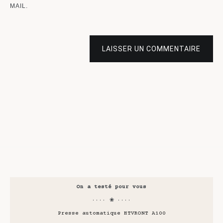
MAIL.
LAISSER UN COMMENTAIRE
On a testé pour vous
···· ❀ ····
Presse automatique HTVRONT A100