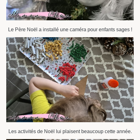
Le Père Noël a installé une caméra pour enfants sages !
Les activités de Noël lui plaisent beaucoup cette année.