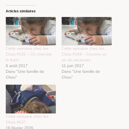
Articles similaires
Cette semaine chez les
Cette semaine chez les
Chou #192 – On cherche
Chou #184 – Comme un
le frais!
air de vacances
6 août 2017
11 juin 2017
Dans "Une famille de
Dans "Une famille de
Chou"
Chou"
Cette semaine chez les
Chou #637
16 février 2026