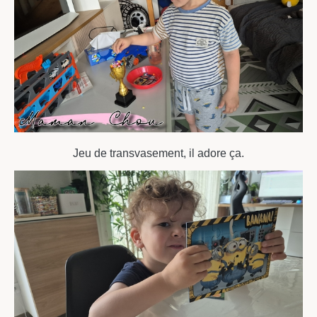
Jeu de transvasement, il adore ça.